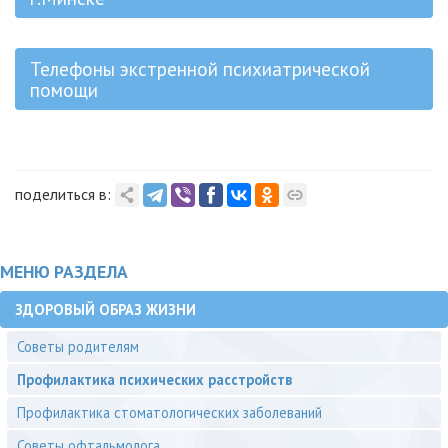
Телефоны экстренной психиатрической
помощи
поделиться в:
МЕНЮ РАЗДЕЛА
ЗДОРОВЫЙ ОБРАЗ ЖИЗНИ
Советы родителям
Профилактика психических расстройств
Профилактика стоматологических заболеваний
Советы офтальмолога