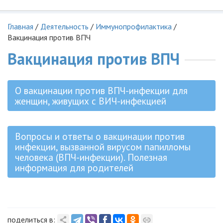
Главная
/
Деятельность
/
Иммунопрофилактика
/
Вакцинация против ВПЧ
Вакцинация против ВПЧ
О вакцинации против ВПЧ-инфекции для
женщин, живущих с ВИЧ-инфекцией
Вопросы и ответы о вакцинации против
инфекции, вызванной вирусом папилломы
человека (ВПЧ-инфекции). Полезная
информация для родителей
поделиться в: