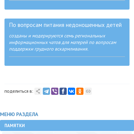
По вопросам питания недоношенных детей
созданы и модерируются семь региональных
информационных чатов для матерей по вопросам
поддержки грудного вскармливания.
поделиться в:
МЕНЮ РАЗДЕЛА
ПАМЯТКИ