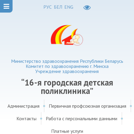
РУС
БЕЛ
ENG
Министерство здравоохранения Республики Беларусь
Комитет по здравоохранению г. Минска
Учреждение здравоохранения
“16-я городская детская
поликлиника”
Администрация
Первичная профсоюзная организация
Контакты
Работа с персональными данными
Платные услуги