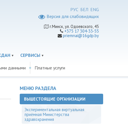
РУС
БЕЛ
ENG
Версия для слабовидящих
г.Минск, ул. Одоевского, 45
+375 17 304-33-55
priemnai@16gdp.by
ЖДАН
СЕРВИСЫ
ными данными
Платные услуги
МЕНЮ РАЗДЕЛА
ВЫШЕСТОЯЩИЕ ОРГАНИЗАЦИИ
Экспериментальная виртуальная
приёмная Министерства
здравохранения