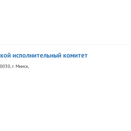
ской исполнительный комитет
030, г. Минск,