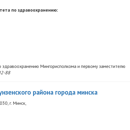
тета по здравоохранению:
по здравоохранению Мингорисполкома и первому заместителю
42-88
нзенского района города минска
030, г. Минск,