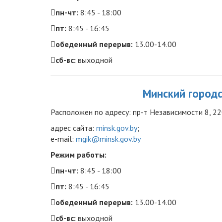
пн-чт:
8:45 - 18:00
пт:
8:45 - 16:45
обеденный перерыв:
13.00-14.00
сб-вс:
выходной
Минский город
Расположен по адресу:
пр-т Независимости 8, 220
адрес сайта:
minsk.gov.by
;
e-mail:
mgik@minsk.gov.by
Режим работы:
пн-чт:
8:45 - 18:00
пт:
8:45 - 16:45
обеденный перерыв:
13.00-14.00
сб-вс:
выходной