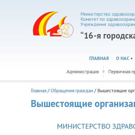
Министерство здравоохра
Комитет по здравоохране
Учреждение здравоохран
“16-я городск
ГЛАВНАЯ
О НАС
Администрация
Первичная п
Главная
/
Обращения граждан
/
Вышестоящие орг
Вышестоящие организа
МИНИСТЕРСТВО ЗДРАВ