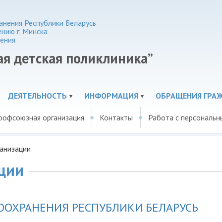
нения Республики Беларусь
нию г. Минска
ения
ая детская поликлиника”
ДЕЯТЕЛЬНОСТЬ
ИНФОРМАЦИЯ
ОБРАЩЕНИЯ ГРА
рофсоюзная организация
Контакты
Работа с персональ
анизации
ции
ООХРАНЕНИЯ РЕСПУБЛИКИ БЕЛАРУСЬ