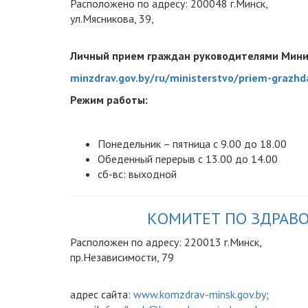
Расположено по адресу: 200048 г.Минск,
ул.Мясникова, 39,
Личный прием граждан руководителями Мини
minzdrav.gov.by/ru/ministerstvo/priem-grazhd
Режим работы:
Понедельник – пятница с 9.00 до 18.00
Обеденный перерыв с 13.00 до 14.00
сб-вс: выходной
КОМИТЕТ ПО ЗДРАВ
Расположен по адресу: 220013 г.Минск,
пр.Независимости, 79
адрес сайта:
www.komzdrav-minsk.gov.by
;