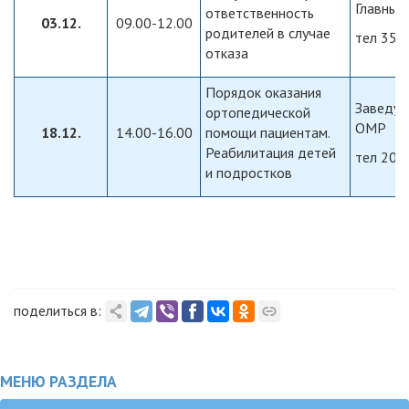
Главный
ответственность
03.12.
09.00-12.00
родителей в случае
тел 357
отказа
Порядок оказания
Заведу
ортопедической
ОМР
18.12.
14.00-16.00
помощи пациентам.
Реабилитация детей
тел 202
и подростков
поделиться в:
МЕНЮ РАЗДЕЛА