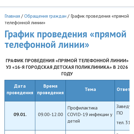
Главная
/
Обращения граждан
/
График проведения «прямой
телефонной линии»
График проведения «прямой
телефонной линии»
ГРАФИК ПРОВЕДЕНИЯ «ПРЯМОЙ ТЕЛЕФОННОЙ ЛИНИИ»
УЗ «16-Я ГОРОДСКАЯ ДЕТСКАЯ ПОЛИКЛИНИКА» В 2026
ГОДУ
Дата
Время
Тема
Ответс
проведения
проведения
Заведую
Профилактика
ПО
09.01.
09.00-12.00
COVID-19 инфекции у
детей
тел. 316