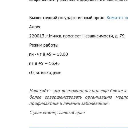
Вышестоящий государственный орган:
Комитет п
Адрес
220013, г.Минск, проспект Независимости, д. 79.
Режим работы
пн - чт 8.45 — 18.00
пт 8.45 — 16.45
сб, вс выходные
Наш сайт – это возможность стать еще ближе к
более совершенствовать организацию медп
профилактике и лечении заболеваний.
С уважением, главный врач