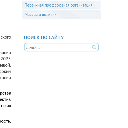
Первичная профсоюзная организация
Миссия и политика
ского
ПОИСК ПО САЙТУ
зации
 2025
ьшой,
соким
итании
рства
ектив
тских
ость,