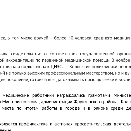
в том числе врачей – более 40 человек, среднего медицин
идетельство о соответствия государственной органи
ой аккредитации по первичной медицинской помощи. В ноябре
естована и
подключена к ЦИЗС.
Коллектив поликлиники небол
й не только высоким профессиональным мастерством, но и вы
ее поколение, готовый всегда оказывать помощь семье в восп
 медицинские работники награждались грамотами Министе
 Мингорисполкома, администрации Фрунзенского района. Колл
е места по итогам работы в городе и в районе среди де
ся профилактика и активная просветительская деятельн
ления.