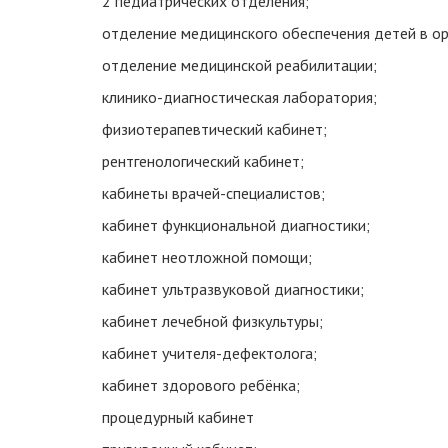
2 педиатрических отделения;
отделение медицинского обеспечения детей в ор
отделение медицинской реабилитации;
клинико-диагностическая лаборатория;
физиотерапевтический кабинет;
рентгенологический кабинет;
кабинеты врачей-специалистов;
кабинет функциональной диагностики;
кабинет неотложной помощи;
кабинет ультразвуковой диагностики;
кабинет лечебной физкультуры;
кабинет учителя-дефектолога;
кабинет здорового ребёнка;
процедурный кабинет