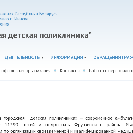
нения Республики Беларусь
нию г. Минска
ения
ая детская поликлиника”
ДЕЯТЕЛЬНОСТЬ
ИНФОРМАЦИЯ
ОБРАЩЕНИЯ ГРА
рофсоюзная организация
Контакты
Работа с персональ
дская детская поликлиника» – современное амбулат
ее 11390 детей и подростков Фрунзенского района. Явл
 по организации своевременной и квалифицированной медици