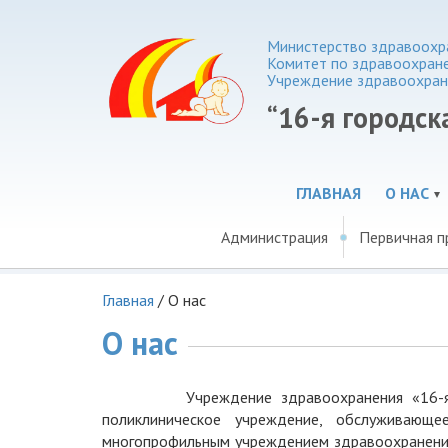
Министерство здравоохра
Комитет по здравоохране
Учреждение здравоохран
“16-я городск
ГЛАВНАЯ
О НАС
Администрация
Первичная п
Главная
/
О нас
О нас
Учреждение здравоохранения «16-я горо
поликлиническое учреждение, обслуживающ
многопрофильным учреждением здравоохранения