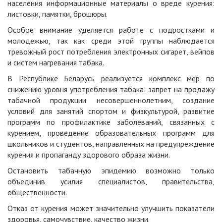
населения информационные материалы о вреде курения:
листовки, памятки, брошюры.
Особое внимание уделяется работе с подростками и
молодежью, так как среди этой группы наблюдается
тревожный рост потребления электронных сигарет, вейпов
и систем нагревания табака.
В Республике Беларусь реализуется комплекс мер по
снижению уровня употребления табака: запрет на продажу
табачной продукции несовершеннолетним, создание
условий для занятий спортом и физкультурой, развитие
программ по профилактике заболеваний, связанных с
курением, проведение образовательных программ для
школьников и студентов, направленных на предупреждение
курения и пропаганду здорового образа жизни.
Остановить табачную эпидемию возможно только
объединив усилия специалистов, правительства,
общественности.
Отказ от курения может значительно улучшить показатели
здоровья, самочувствие, качество жизни.