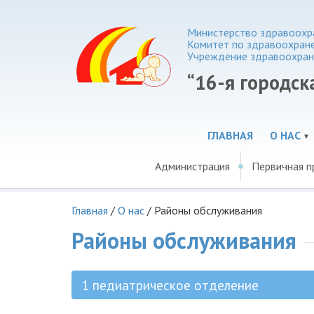
Министерство здравоохра
Комитет по здравоохране
Учреждение здравоохран
“16-я городск
ГЛАВНАЯ
О НАС
Администрация
Первичная п
Главная
/
О нас
/
Районы обслуживания
Районы обслуживания
1 педиатрическое отделение