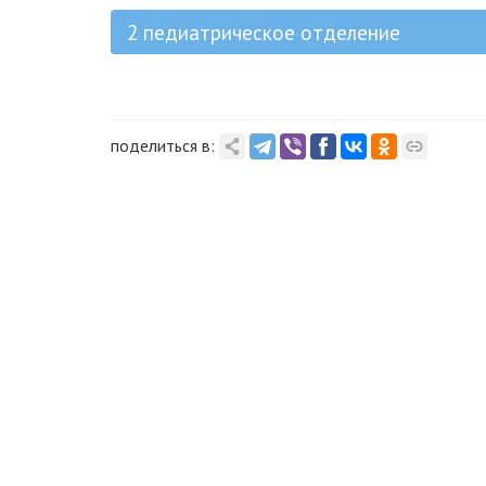
2 педиатрическое отделение
поделиться в: