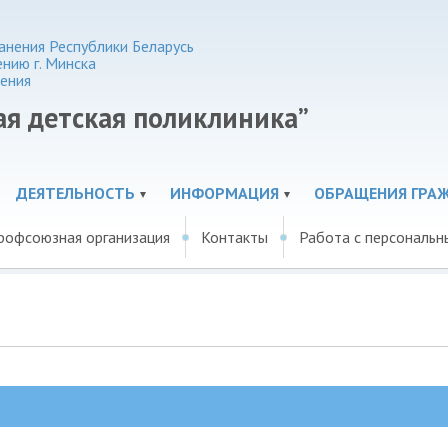
нения Республики Беларусь
нию г. Минска
ения
ая детская поликлиника”
ДЕЯТЕЛЬНОСТЬ
ИНФОРМАЦИЯ
ОБРАЩЕНИЯ ГРА
рофсоюзная организация
Контакты
Работа с персональ