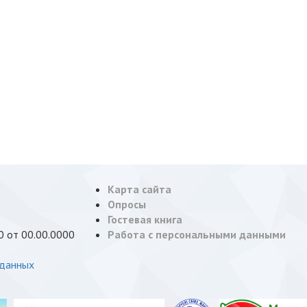
Карта сайта
Опросы
Гостевая книга
 от 00.00.0000
Работа с персональными данными
 данных