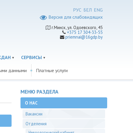
РУС
БЕЛ
ENG
Версия для слабовидящих
г.Минск, ул. Одоевского, 45
+375 17 304-33-55
priemnai@16gdp.by
ЖДАН
СЕРВИСЫ
ными данными
Платные услуги
МЕНЮ РАЗДЕЛА
О НАС
Вакансии
Отделения
Неврологический кабинет